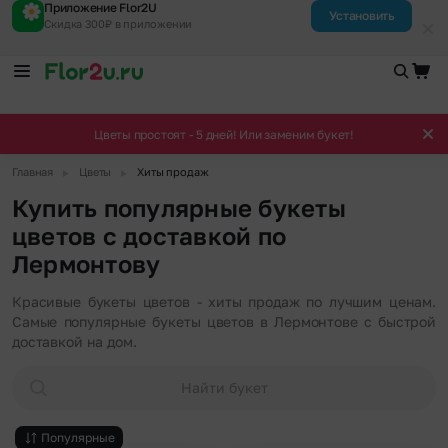
Приложение Flor2U
Установить
Скидка 300₽ в приложении
Цветы простоят - 5 дней! Или заменим букет!
▶
▶
Главная
Цветы
Хиты продаж
Купить популярные букеты
цветов с доставкой по
Лермонтову
Красивые букеты цветов - хиты продаж по лучшим ценам.
Самые популярные букеты цветов в Лермонтове с быстрой
доставкой на дом.
Найти букет
Популярные