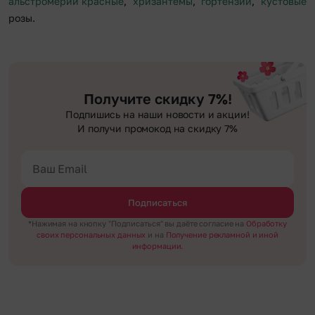
альстромерии красные
,
хризантемы
,
гортензии
,
кустовые
розы.
Получите скидку 7%!
Подпишись на наши новости и акции!
И получи промокод на скидку 7%
Подписаться
*Нажимая на кнопку "Подписаться" вы даёте согласие на
Обработку
своих персональных данных
и на
Получение рекламной и иной
информации.