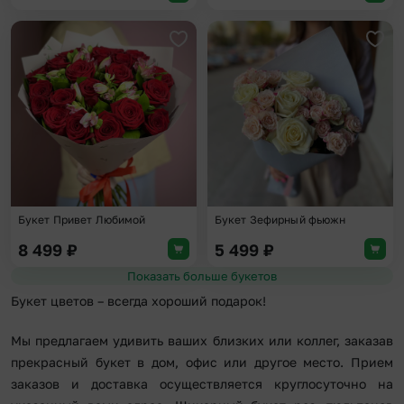
Добавить в избранное
Доба
Букет Привет Любимой
Букет Зефирный фьюжн
8 499
₽
5 499
₽
Показать больше букетов
Букет цветов – всегда хороший подарок!
Мы предлагаем удивить ваших близких или коллег, заказав
прекрасный букет в дом, офис или другое место. Прием
заказов и доставка осуществляется круглосуточно на